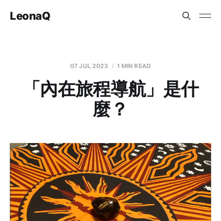
LeonaQ
07 JUL 2023
1 MIN READ
「內在旅程導航」是什
麼？